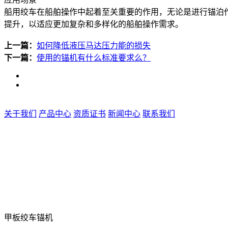
船用绞车在船舶操作中起着至关重要的作用，无论是进行锚泊
提升，以适应更加复杂和多样化的船舶操作需求。
上一篇：
如何降低液压马达压力能的损失
下一篇：
使用的锚机有什么标准要求么？
关于我们
产品中心
资质证书
新闻中心
联系我们
甲板绞车锚机