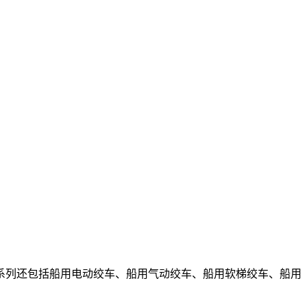
系列还包括船用电动绞车、船用气动绞车、船用软梯绞车、船用