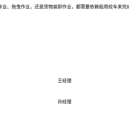
作业、拖曳作业，还是货物装卸作业，都需要依赖船用绞车来完
王经理
孙经理