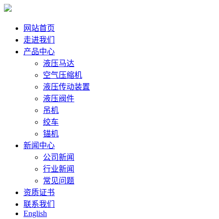
网站首页
走进我们
产品中心
液压马达
空气压缩机
液压传动装置
液压阀件
吊机
绞车
锚机
新闻中心
公司新闻
行业新闻
常见问题
资质证书
联系我们
English